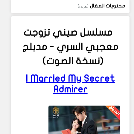
محتويات المقال
مسلسل صيني
تزوجت
معجبي السري
- مدبلج
(نسخة الصوت)
I Married My Secret
Admirer