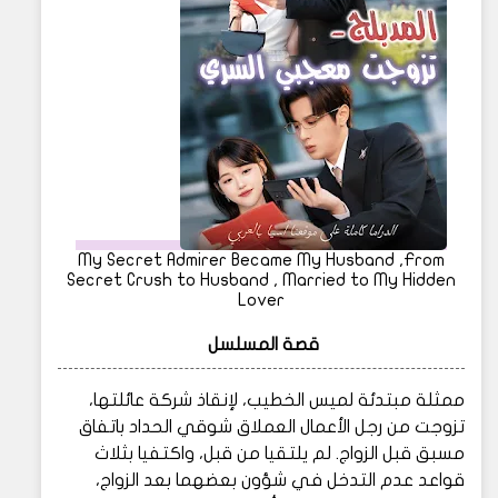
My Secret Admirer Became My Husband ,From
Secret Crush to Husband , Married to My Hidden
Lover
قصة المسلسل
ممثلة مبتدئة لميس الخطيب، لإنقاذ شركة عائلتها،
تزوجت من رجل الأعمال العملاق شوقي الحداد باتفاق
مسبق قبل الزواج. لم يلتقيا من قبل، واكتفيا بثلاث
قواعد عدم التدخل في شؤون بعضهما بعد الزواج،