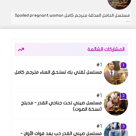
مسلسل الحامل المدللة مترجم كامل Spoiled pregnant woman
…
المشاركات الشائعة
1
08 أبريل 2025
مسلسل ثقتي بك تستحق العناء مترجم كامل
1
03 أكتوبر 2025
مسلسل صيني تحت جناحي القدر - مدبلج
(نسخة الصوت)
1
03 مارس 2026
مسلسل صيني القدر حب بعد فوات الأوان -