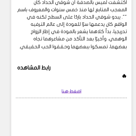
اكتشفت لميس بالصدفة أن شوقي الحداد كان
المعجب المتابع لها منذ خمس سنوات والمعروف باسم
"". يبدو شوقي الحداد باردًا على السطح لكنه في
الواقع كان يدعمها سرًا للعودة إلى عالم الترفيه
تدريجيا، بدأ كلاهما يشعر بالمودة في إطار الزواج
الوهمي، وأخيرًا بعد التأكد من مشاعرهما تجاه
بعضهما، تمسكوا ببعضهما وحققوا الحب الحقيقي.
رابط المشاهده
🔥
اضغط هنا