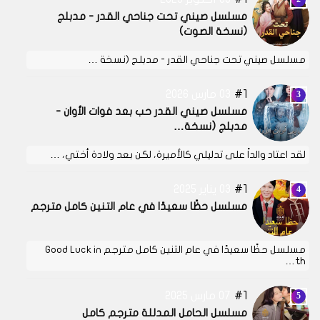
مسلسل صيني تحت جناحي القدر - مدبلج
(نسخة الصوت)
مسلسل صيني تحت جناحي القدر - مدبلج (نسخة …
1
03 مارس 2026
مسلسل صيني القدر حب بعد فوات الأوان -
مدبلج (نسخة…
لقد اعتاد والداً على تدليلي كالأميرة، لكن بعد ولادة أختي، …
1
03 يناير 2025
مسلسل حظًا سعيدًا في عام التنين كامل مترجم
مسلسل حظًا سعيدًا في عام التنين كامل مترجم Good Luck in
th…
1
07 مارس 2025
مسلسل الحامل المدللة مترجم كامل