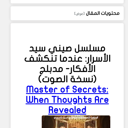
محتويات المقال
مسلسل صيني
سيد
الأسرار: عندما تنكشف
الأفكار
- مدبلج
(نسخة الصوت)
Master of Secrets:
When Thoughts Are
Revealed