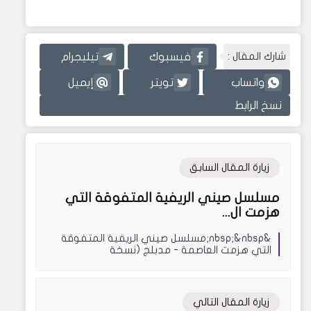
شارك المقال :
فيسبوك
تيليجرام
واتساب
تويتر
إيميل
نسخ الرابط
زيارة المقال السابق
مسلسل صيني الريفية المتفوقة التي
هزمت ال...
&nbsp;&nbsp;مسلسل صيني الريفية المتفوقة
التي هزمت العاصمة - مدبلج (نسخة
الصوت)&nbsp;&nbsp;&nbs...
زيارة المقال التالي