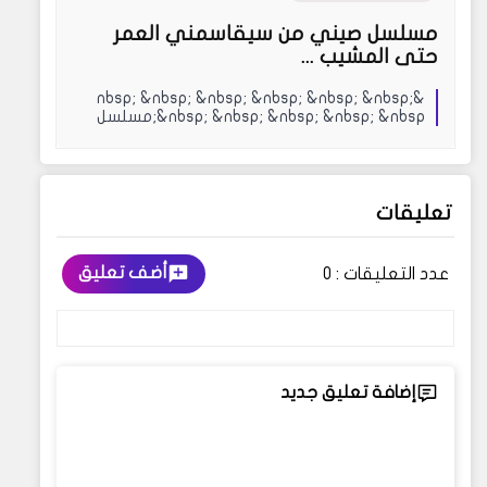
مسلسل صيني من سيقاسمني العمر
حتى المشيب ...
&nbsp; &nbsp; &nbsp; &nbsp; &nbsp; &nbsp;
&nbsp; &nbsp; &nbsp; &nbsp; &nbsp;مسلسل
صيني&nbsp;م...
تعليقات
أضف تعليق
عدد التعليقات :
0
إضافة تعليق جديد