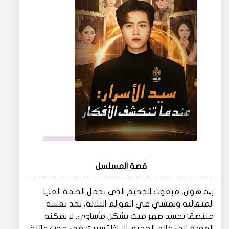
قصة المسلسل
بیه هوان، مبعوث الجحيم الذي يحمل الصفة العليا
المتعالية ويمشي في العوالم الثلاثة، يجد نفسه
ملتصقا بجسد صهر ميت بشكل مأساوي. لا يمكنه
العودة إلى عالم الجحيم إلا إذا تسببت في موت عائلة