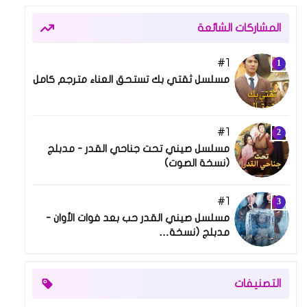
المشاركات الشائعة
1
08 أبريل 2025
مسلسل ثقتي بك تستحق العناء مترجم كامل
1
03 أكتوبر 2025
مسلسل صيني تحت جناحي القدر - مدبلج
(نسخة الصوت)
1
03 مارس 2026
مسلسل صيني القدر حب بعد فوات الأوان -
مدبلج (نسخة…
التصنيفات