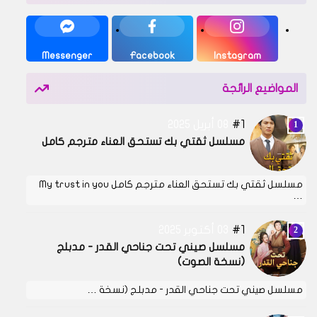
Messenger
Facebook
Instagram
المواضيع الرائجة
1
08 أبريل 2025
مسلسل ثقتي بك تستحق العناء مترجم كامل
مسلسل ثقتي بك تستحق العناء مترجم كامل My trust in you
…
1
03 أكتوبر 2025
مسلسل صيني تحت جناحي القدر - مدبلج
(نسخة الصوت)
مسلسل صيني تحت جناحي القدر - مدبلج (نسخة …