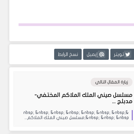
تويتر
إيميل
نسخ الرابط
زيارة المقال التالي
مسلسل صيني الملك الملاكم المختفي-
مدبلج ...
&nbsp; &nbsp; &nbsp; &nbsp; &nbsp; &nbsp; &nbsp;
&nbsp; &nbsp; &nbsp;مسلسل صيني الملك الملاكم...