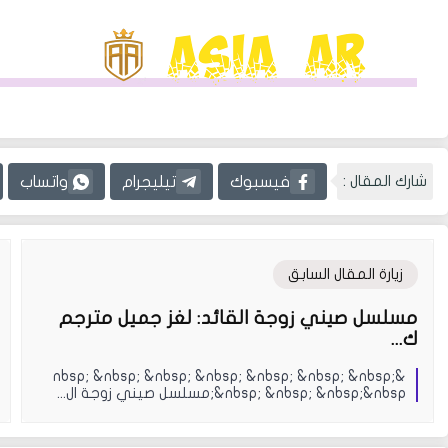
شارك المقال :
فيسبوك
تيليجرام
واتساب
زيارة المقال السابق
مسلسل صيني زوجة القائد: لغز جميل مترجم
ك...
&nbsp; &nbsp; &nbsp; &nbsp; &nbsp; &nbsp; &nbsp;
&nbsp; &nbsp; &nbsp;&nbsp;مسلسل صيني زوجة ال...