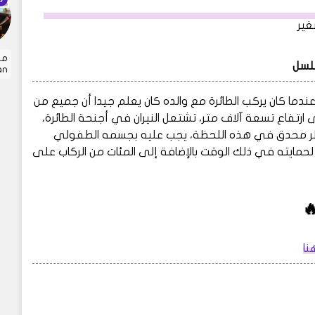
صغير
لسل
 …
 عندما كان يركب الطائرة مع والده كان يعلم جيدا أن جميع من
تفاع تسعة آلاف متر، تشتعل النيران في أجنحة الطائرة،
ي خطر محدق في هذه اللحظة، يجب عليه بجسمه الطفولي
 لحمايته في ذلك الوقت بالإضافة إلى المئات من الركاب على
نا