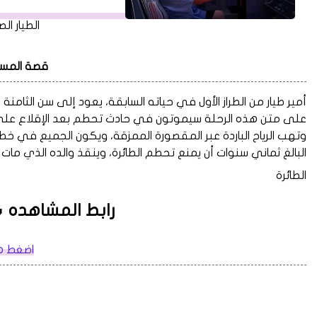
الطيار ال
قصة المس
أمير طيار من الطراز الأول في حياته السابقة، يعود إلى سن الثامنة
على متن هذه الرحلة سيموتون في حادث تحطم بعد الإقلاع على ار
وتهب الرياح الباردة عبر المقصورة الممزقة، ويكون الجميع ف
البالغ ثماني سنوات أن يمنع تحطم الطائرة، وينقذ والده الذي مات
الطائرة
رابط المشاهده 🔥
اضغط ه