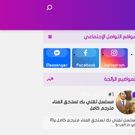
واقع التواصل الإجتماعي
Messenger
Facebook
Instagram
لمواضيع الرائجة
1
08 أبريل 2025
مسلسل ثقتي بك تستحق العناء
مترجم كامل
مسلسل ثقتي بك تستحق العناء مترجم كامل My
trust in you