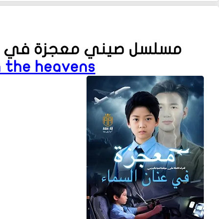
مسلسل صيني معجزة في عن
in the heavens