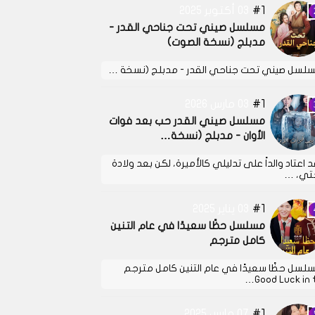
1
03 أكتوبر 2025
مسلسل صيني تحت جناحي القدر -
مدبلج (نسخة الصوت)
لسل صيني تحت جناحي القدر - مدبلج (نسخة …
1
03 مارس 2026
مسلسل صيني القدر حب بعد فوات
الأوان - مدبلج (نسخة…
د اعتاد والداً على تدليلي كالأميرة، لكن بعد ولادة
تي، …
1
03 يناير 2025
مسلسل حظًا سعيدًا في عام التنين
كامل مترجم
لسل حظًا سعيدًا في عام التنين كامل مترجم
Good Luck in t
1
07 مارس 2025