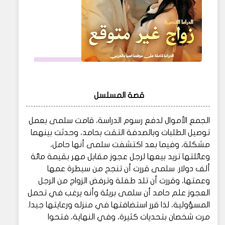
قصة المسلسل
الجمع الأموال لدفع رسوم الدراسة، قامت سلمى بعمل
توصيل الطلبات وبالصدفة التقت بحامد، وحدثت بينهما
مشكلة، وفيما بعد اكتشفت سلمى أنها حامل،
وعائلتها تريد بيعها لرجل عجوز مقابل مهر بقيمة مائة
ألف دولار. سلمى قررت أن تنجح من سيطرة عمها
وعمتها، وقررت أن تلد طفلة وترفض الزواج من الرجل
العجوز علم حامد أن سلمى بريئة وأنه يرغب في تحمل
المسؤولية، لذا قرر استضافتها في منزله ورعايتها جيدا.
مرت شخصان بتحديات كثيرة، وفي النهاية، فتحوا