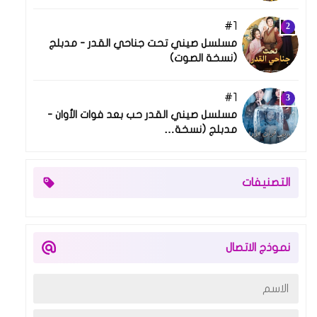
1
03 أكتوبر 2025
مسلسل صيني تحت جناحي القدر - مدبلج
(نسخة الصوت)
1
03 مارس 2026
مسلسل صيني القدر حب بعد فوات الأوان -
مدبلج (نسخة…
التصنيفات
نموذج الاتصال