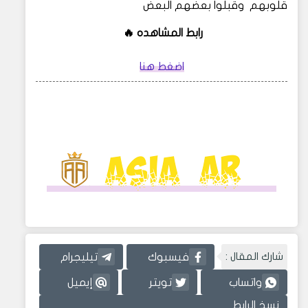
قلوبهم وقبلوا بعضهم البعض
رابط المشاهده 🔥
اضغط هنا
شارك المقال :
فيسبوك
تيليجرام
واتساب
تويتر
إيميل
نسخ الرابط