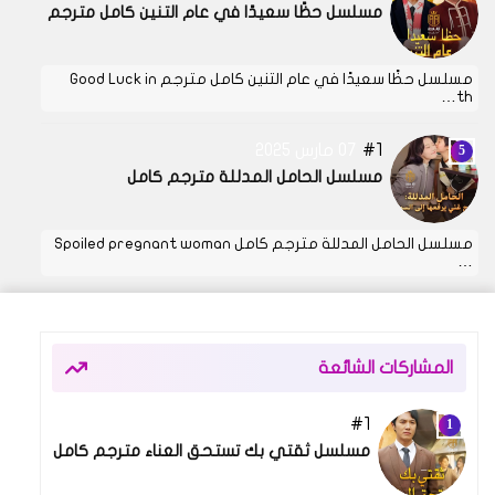
مسلسل حظًا سعيدًا في عام التنين كامل مترجم
مسلسل حظًا سعيدًا في عام التنين كامل مترجم Good Luck in
th…
1
07 مارس 2025
مسلسل الحامل المدللة مترجم كامل
مسلسل الحامل المدللة مترجم كامل Spoiled pregnant woman
…
المشاركات الشائعة
1
08 أبريل 2025
مسلسل ثقتي بك تستحق العناء مترجم كامل