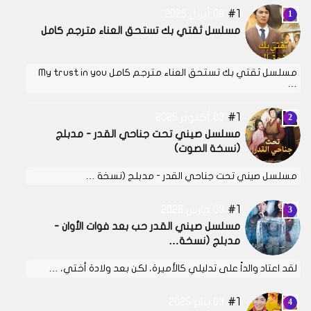
1
08 أبريل 2025
مسلسل ثقتي بك تستحق العناء مترجم كامل
مسلسل ثقتي بك تستحق العناء مترجم كامل My trust in you
…
1
03 أكتوبر 2025
مسلسل صيني تحت جناحي القدر - مدبلج
(نسخة الصوت)
مسلسل صيني تحت جناحي القدر - مدبلج (نسخة …
1
03 مارس 2026
مسلسل صيني القدر حب بعد فوات الأوان -
مدبلج (نسخة…
لقد اعتاد والداً على تدليلي كالأميرة، لكن بعد ولادة أختي، …
1
03 يناير 2025