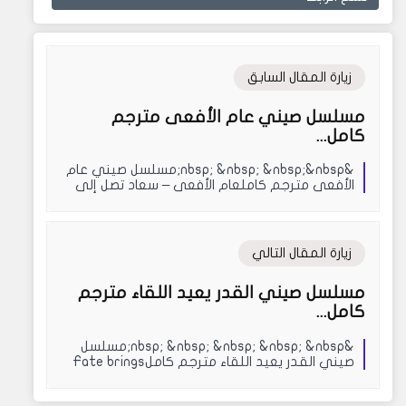
زيارة المقال السابق
مسلسل صيني عام الأفعى مترجم
كامل...
&nbsp; &nbsp; &nbsp;&nbsp;مسلسل صيني عام
الأفعى مترجم كاملعام الأفعى – سعاد تصل إلى
المدينة&n...
زيارة المقال التالي
مسلسل صيني القدر يعيد اللقاء مترجم
كامل...
&nbsp; &nbsp; &nbsp; &nbsp; &nbsp;مسلسل
صيني القدر يعيد اللقاء مترجم كاملFate brings
us toget...