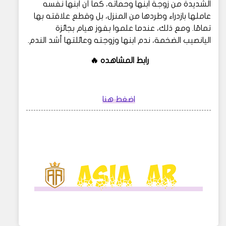
الشديدة من زوجة ابنها وحماته، كما أن ابنها نفسه
عاملها بازدراء وطردها من المنزل، بل وقطع علاقته بها
تمامًا. ومع ذلك، عندما علموا بفوز هيام بجائزة
اليانصيب الضخمة، ندم ابنها وزوجته وعائلتها أشد الندم.
رابط المشاهده 🔥
اضغط هنا