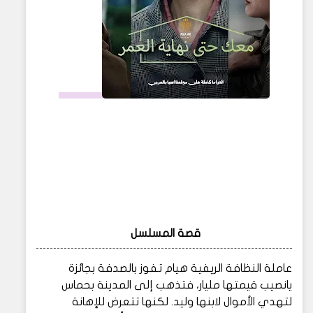
قصة المسلسل
عاملة النظافة الريفية هيام تفوز بالصدفة بجائزة
يانصيب قيمتها مليار، فتذهب إلى المدينة بحماس
لتهدي الأموال لابنها وليد. لكنها تتعرض للإهانة