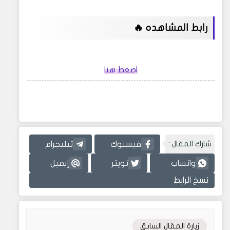
رابط المشاهده 🔥
اضغط هنا
شارك المقال :
فيسبوك
تيليجرام
واتساب
تويتر
إيميل
نسخ الرابط
زيارة المقال السابق