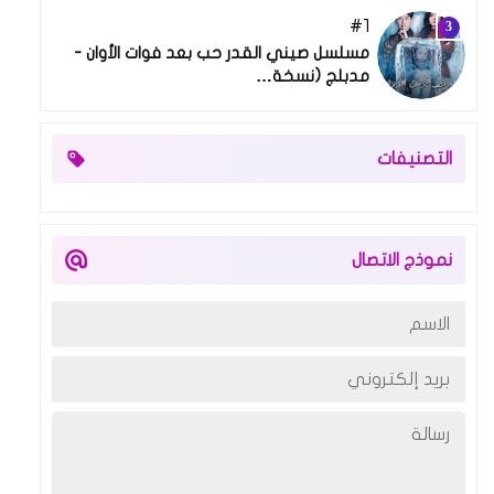
1
03 مارس 2026
مسلسل صيني القدر حب بعد فوات الأوان -
مدبلج (نسخة…
التصنيفات
نموذج الاتصال