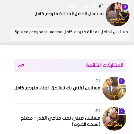
1
07 مارس 2025
مسلسل الحامل المدللة مترجم كامل
مسلسل الحامل المدللة مترجم كامل Spoiled pregnant woman
…
المشاركات الشائعة
1
08 أبريل 2025
مسلسل ثقتي بك تستحق العناء مترجم كامل
1
03 أكتوبر 2025
مسلسل صيني تحت جناحي القدر - مدبلج
(نسخة الصوت)