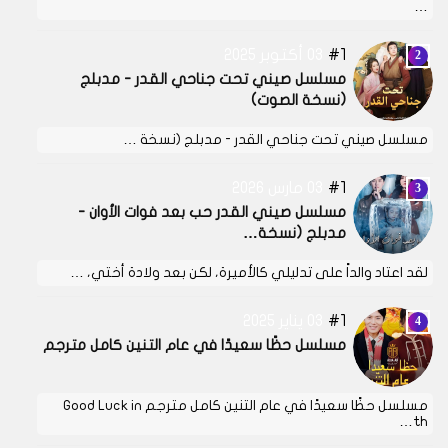
…
1
03 أكتوبر 2025
مسلسل صيني تحت جناحي القدر - مدبلج
(نسخة الصوت)
مسلسل صيني تحت جناحي القدر - مدبلج (نسخة …
1
03 مارس 2026
مسلسل صيني القدر حب بعد فوات الأوان -
مدبلج (نسخة…
لقد اعتاد والداً على تدليلي كالأميرة، لكن بعد ولادة أختي، …
1
03 يناير 2025
مسلسل حظًا سعيدًا في عام التنين كامل مترجم
مسلسل حظًا سعيدًا في عام التنين كامل مترجم Good Luck in
th…