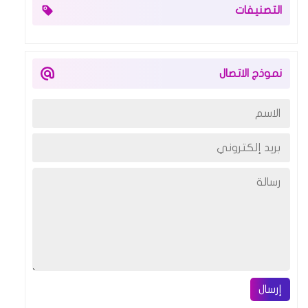
التصنيفات
نموذج الاتصال
إرسال