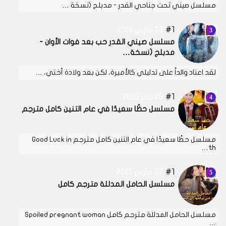
مسلسل صيني تحت جناحي القدر - مدبلج (نسخة …
1
03 مارس 2026
مسلسل صيني القدر حب بعد فوات الأوان -
مدبلج (نسخة…
لقد اعتاد والداً على تدليلي كالأميرة، لكن بعد ولادة أختي، …
1
03 يناير 2025
مسلسل حظًا سعيدًا في عام التنين كامل مترجم
مسلسل حظًا سعيدًا في عام التنين كامل مترجم Good Luck in
th…
1
07 مارس 2025
مسلسل الحامل المدللة مترجم كامل
مسلسل الحامل المدللة مترجم كامل Spoiled pregnant woman
…