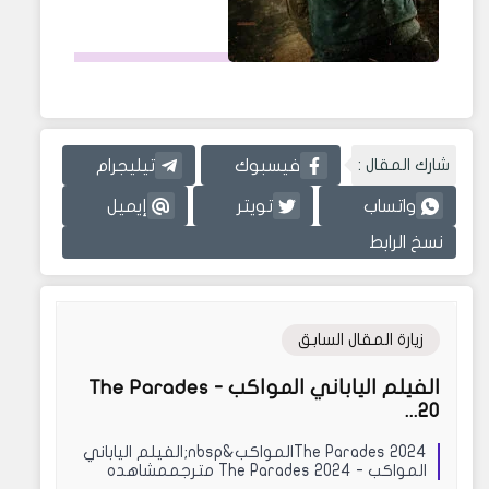
شارك المقال :
فيسبوك
تيليجرام
واتساب
تويتر
إيميل
نسخ الرابط
زيارة المقال السابق
الفيلم الياباني المواكب - The Parades
20...
The Parades 2024المواكب&nbsp;الفيلم الياباني
المواكب - The Parades 2024 مترجممشاهده
وتحميل وتن...