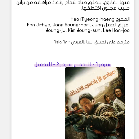
فيها القانون، ينطلق صياد شجاع لإنقاذ مراهقة من براثن
طبيب مجنون اختطفها.
المخرج Heo Myeong-haeng
فريق العمل Ahn Ji-hye, Jang Young-nam, Jung
Young-ju, Kim Young-sun, Lee Han-joo
مترجم على تطبيق اسيا بالعربي - Asia Ar
سيرفر 1 - للتحميل
سيرفر 2 - للتحميل