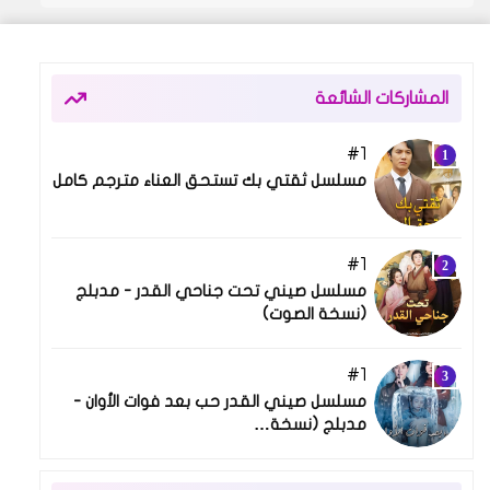
المشاركات الشائعة
1
08 أبريل 2025
مسلسل ثقتي بك تستحق العناء مترجم كامل
1
03 أكتوبر 2025
مسلسل صيني تحت جناحي القدر - مدبلج
(نسخة الصوت)
1
03 مارس 2026
مسلسل صيني القدر حب بعد فوات الأوان -
مدبلج (نسخة…