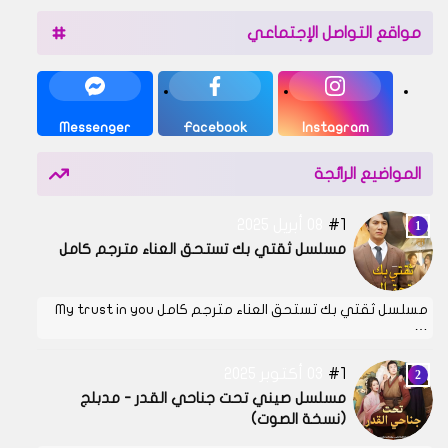
مواقع التواصل الإجتماعي
Messenger
Facebook
Instagram
المواضيع الرائجة
1
08 أبريل 2025
مسلسل ثقتي بك تستحق العناء مترجم كامل
مسلسل ثقتي بك تستحق العناء مترجم كامل My trust in you
…
1
03 أكتوبر 2025
مسلسل صيني تحت جناحي القدر - مدبلج
(نسخة الصوت)